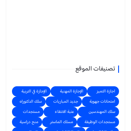
تصنيفات الموقع
اجازة التميز
الإجازة المهنية
الإجازة في التربية
امتحانات جهوية
جديد المباريات
سلك الدكتوراه
سلك المهندسين
عتبة الانتقاء
مستجدات
مستجدات الوظيفة
مسلك الماستر
منح دراسية