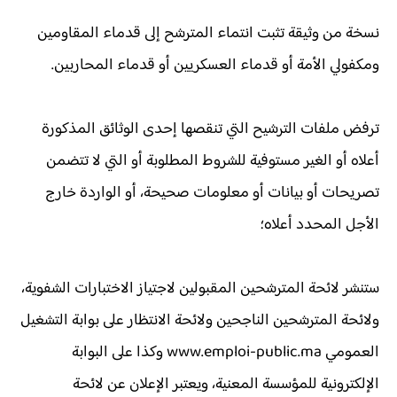
نسخة من وثيقة تثبت انتماء المترشح إلى قدماء المقاومين
ومكفولي الأمة أو قدماء العسكريين أو قدماء المحاربين.
ترفض ملفات الترشيح التي تنقصها إحدى الوثائق المذكورة
أعلاه أو الغير مستوفية للشروط المطلوبة أو التي لا تتضمن
تصريحات أو بيانات أو معلومات صحيحة، أو الواردة خارج
الأجل المحدد أعلاه؛
ستنشر لائحة المترشحين المقبولين لاجتياز الاختبارات الشفوية،
ولائحة المترشحين الناجحين ولائحة الانتظار على بوابة التشغيل
العمومي www.emploi-public.ma وكذا على البوابة
الإلكترونية للمؤسسة المعنية، ويعتبر الإعلان عن لائحة