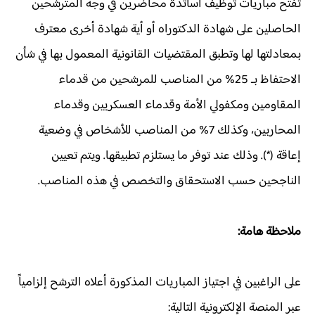
تفتح مباريات توظيف أساتذة محاضرين في وجه المترشحين
الحاصلين على شهادة الدكتوراه أو أية شهادة أخرى معترف
بمعادلتها لها وتطبق المقتضيات القانونية المعمول بها في شأن
الاحتفاظ بـ 25% من المناصب للمرشحين من قدماء
المقاومين ومكفولي الأمة وقدماء العسكريين وقدماء
المحاربين، وكذلك 7% من المناصب للأشخاص في وضعية
إعاقة (*). وذلك عند توفر ما يستلزم تطبيقها. ويتم تعيين
الناجحين حسب الاستحقاق والتخصص في هذه المناصب.
ملاحظة هامة:
على الراغبين في اجتياز المباريات المذكورة أعلاه الترشح إلزامياً
عبر المنصة الإلكترونية التالية: