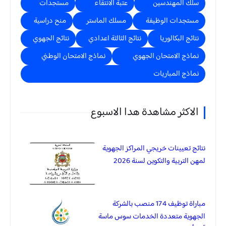
سلك المهندسين
عتبة الانتقاء
مستجدات
مستجدات الوظيفة
مسلك الماستر
منح دراسية
نتائج البكالوريا
نتائج الثالثة اعدادي
نتائج الجهوي
نماذج الامتحان الجهوي
نماذج الامتحان الوطني
نماذج المباريات
الاكثر مشاهدة هدا الاسبوع
نتائج تعيينات خريجي المراكز الجهوية
لمهن التربية والتكوين لسنة 2026
مباراة توظيف 174 منصب بالشركة
الجهوية متعددة الخدمات سوس ماسة