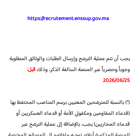
https://recrutement.enssup.gov.ma
يجب أن تتم عملية الترشح وإرسال الطلبات والوثائق المطلوبة
وجوباً وحصرياً عبر المنصة السالفة الذكر، وذلك
قبل:
2026/06/25
(*) بالنسبة للمترشحين المعنيين برسم المناصب المحتفظ بها
(قدماء المقاومين ومكفولي الأمة أو قدماء العسكريين أو
قدماء المحاربين) يجب، بالإضافة إلى عملية الترشح عبر
المنصة المذكورة أعلاه، توجيه ملفاتهم إلى المصالح المختصة