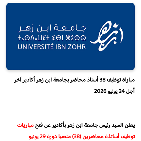
مباراة توظيف 38 أستاذ محاضر بجامعة ابن زهر أكادير آخر
أجل 24 يونيو 2026
يعلن السيد رئيس جامعة ابن زهر بأكادير عن فتح
مباريات
توظيف أساتذة محاضرين (38) منصبا دورة 29 يونيو