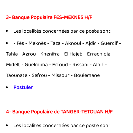
3- Banque Populaire FES-MEKNES H/F
Les localités concernées par ce poste sont:
- Fès - Meknès - Taza - Aknoul - Ajdir - Guercif -
Tahla - Azrou - Khenifra - El Hajeb - Errachidia -
Midelt - Guelmima - Erfoud - Rissani - Alnif -
Taounate - Sefrou - Missour - Boulemane
Postuler
4- Banque Populaire de TANGER-TETOUAN H/F
Les localités concernées par ce poste sont: