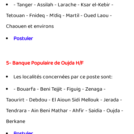
- Tanger - Assilah - Larache - Ksar el-Kebir -
Tetouan - Fnideq - M'diq - Martil - Oued Laou -
Chaouen et environs
Postuler
5- Banque Populaire de Oujda H/F
Les localités concernées par ce poste sont:
- Bouarfa - Beni Tejjit - Figuig - Zenaga -
Taourirt - Debdou - El Aioun Sidi Mellouk - Jerada -
Tendrara - Ain Beni Mathar - Ahfir - Saidia - Oujda -
Berkane