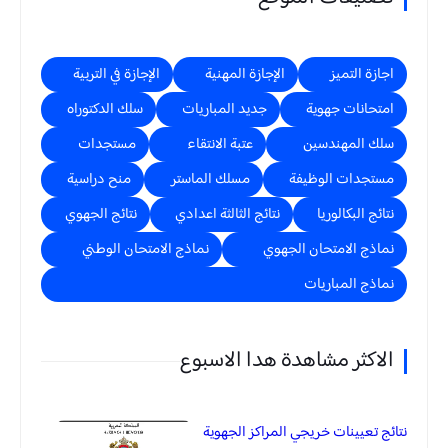
اجازة التميز
الإجازة المهنية
الإجازة في التربية
امتحانات جهوية
جديد المباريات
سلك الدكتوراه
سلك المهندسين
عتبة الانتقاء
مستجدات
مستجدات الوظيفة
مسلك الماستر
منح دراسية
نتائج البكالوريا
نتائج الثالثة اعدادي
نتائج الجهوي
نماذج الامتحان الجهوي
نماذج الامتحان الوطني
نماذج المباريات
الاكثر مشاهدة هدا الاسبوع
نتائج تعيينات خريجي المراكز الجهوية