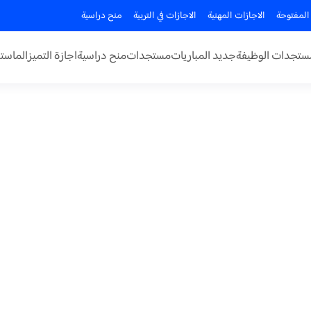
المفتوحة
الاجازات المهنية
الاجازات في التربية
منح دراسية
ستجدات الوظيفة
جديد المباريات
مستجدات
منح دراسية
اجازة التميز
الماستر