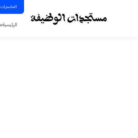
الماسترات 
الرئيسية
م