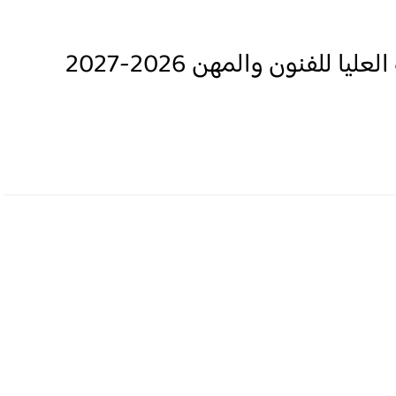
التسجيل لولوج المدارس الوطنية العليا للفنون والمهن 2026-2027