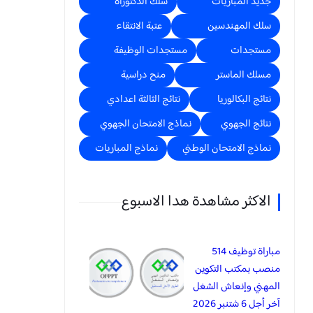
جديد المباريات
سلك الدكتوراه
سلك المهندسين
عتبة الانتقاء
مستجدات
مستجدات الوظيفة
مسلك الماستر
منح دراسية
نتائج البكالوريا
نتائج الثالثة اعدادي
نتائج الجهوي
نماذج الامتحان الجهوي
نماذج الامتحان الوطني
نماذج المباريات
الاكثر مشاهدة هدا الاسبوع
مباراة توظيف 514
منصب بمكتب التكوين
المهني وإنعاش الشغل
آخر أجل 6 شتنبر 2026