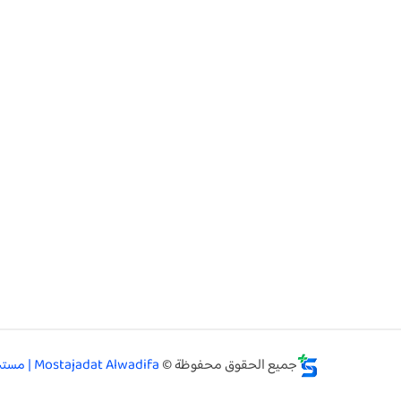
جميع الحقوق محفوظة ©
Mostajadat Alwadifa | مستجدات الوظيفة