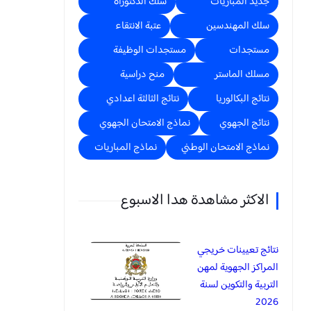
جديد المباريات
سلك الدكتوراه
سلك المهندسين
عتبة الانتقاء
مستجدات
مستجدات الوظيفة
مسلك الماستر
منح دراسية
نتائج البكالوريا
نتائج الثالثة اعدادي
نتائج الجهوي
نماذج الامتحان الجهوي
نماذج الامتحان الوطني
نماذج المباريات
الاكثر مشاهدة هدا الاسبوع
نتائج تعيينات خريجي
المراكز الجهوية لمهن
التربية والتكوين لسنة
2026