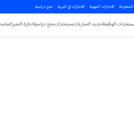
المفتوحة
الاجازات المهنية
الاجازات في التربية
منح دراسية
ستجدات الوظيفة
جديد المباريات
مستجدات
منح دراسية
اجازة التميز
الماستر