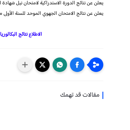
يعلن عن نتائج الدورة الاستدراكية لامتحان نيل شهادة ال
يعلن عن نتائج الامتحان الجهوي الموحد للسنة الأولى م
الاطلاع نتائج البكالوريا 2026 بالمغرب ac.men.gov.ma
مقالات قد تهمك