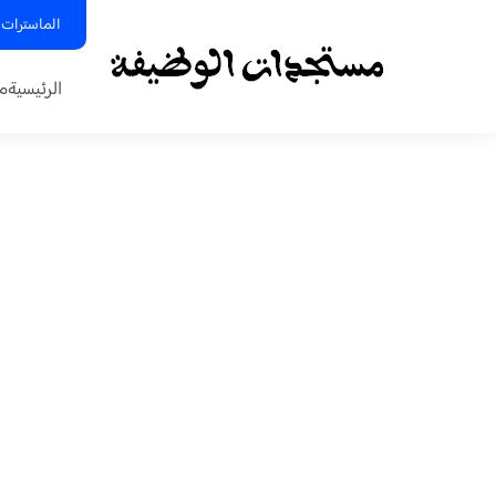
الماسترات 
الرئيسية
م