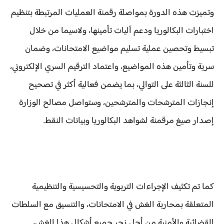
وتميزت هذه الدورة بمواصلة رقمنة العمليات المرتبطة بتنظيم
اختبارات البكالوريا ودعم آليات تأمينها، ولاسيما من خلال
تبسيط وتحصين عملية تسليم مواضيع الامتحانات، وضمان
سرية وتأمين هذه المواضيع، واعتماد الترقيم السري الإلكتروني،
للسنة الثالثة على التوالي، بما يضمن فعالية أكثر في تصحيح
إنجازات المترشحات والمترشحين، وستواصل مصالح الوزارة
إصدار صيغ مرقمنة لشواهد البكالوريا وبيانات النقط.
كما تم تكثيف الإجراءات التربوية والتحسيسية والتنظيمية
المتعلقة بمحاربة الغش في الامتحانات، والتنسيق مع السلطات
القضائية والأمنية من أجل زجر جميع أشكال هذا الغش،