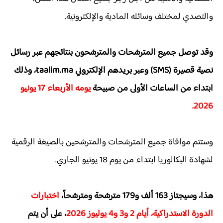
والتصدي لمختلف وسائله المادية والإلكترونية.
وقد توصل جميع المترشحات والمترشحون بنتائجهم عبر رسائل
نصية قصيرة (SMS) وعبر بريدهم الإلكتروني taalim.ma، وذلك
ابتداء من الساعات الأولى من صبيحة
يومه الأربعاء 17 يونيو
2026.
وستتم موافاة جميع المترشحات والمترشحين بالصيغة الرقمية
لشهادة البكالوريا ابتداء من يوم 18 يونيو الجاري.
هذا، وسيجتاز 163 ألف و179 مترشحة ومترشحاً،
اختبارات
الدورة الاستدراكية، أيام 2 و3 و4 يوليوز 2026
، على أن يتم