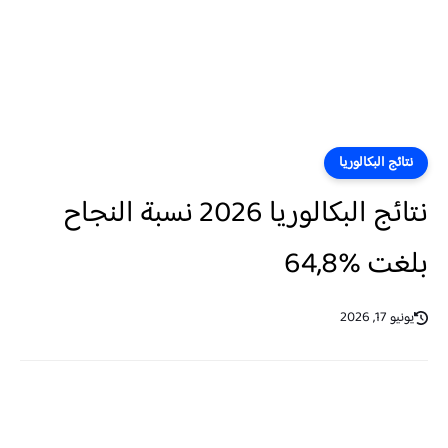
نتائج البكالوريا
نتائج البكالوريا 2026 نسبة النجاح
بلغت %64,8
يونيو 17, 2026