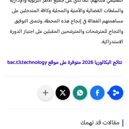
التعليمي لأبنائهم، كما تثني على جميع الأطر التربوية والإدارية
والسلطات القضائية والأمنية والمحلية وكافة المتدخلين على
مساهمتهم الفعالة في إنجاح هذه المحطة، وتتمنى التوفيق
والنجاح للمترشحات والمترشحين المقبلين على اجتياز الدورة
الاستدراكية.
نتائج البكالوريا 2026 متوفرة على موقع bac.t3.technology
مقالات قد تهمك