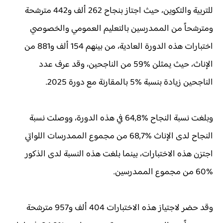
للتربية والتكوين، حيث اجتاز بنجاح 262 ألف و442 مترشحة
ومترشحاً من الممدرسين بالتعليم العمومي والخصوصي
اختبارات هذه الدورة العادية، من بينهم 154 ألف و881 من
الإناث، حيث يمثلن %59 من الناجحين، وقد عرف عدد
الناجحين زيادة بنسبة %5 بالمقارنة مع دورة 2025.
وبلغت نسبة النجاح %64,8 في هذه الدورة، ووصلت نسبة
النجاح لدى الإناث %68,7 من مجموع الممدرسات اللواتي
اجتزن هذه الاختبارات، بينما بلغت هذه النسبة لدى الذكور
%60 من مجموع الممدرسين.
وقد حضر لاجتياز هذه الاختبارات 404 ألف و957 مترشحة