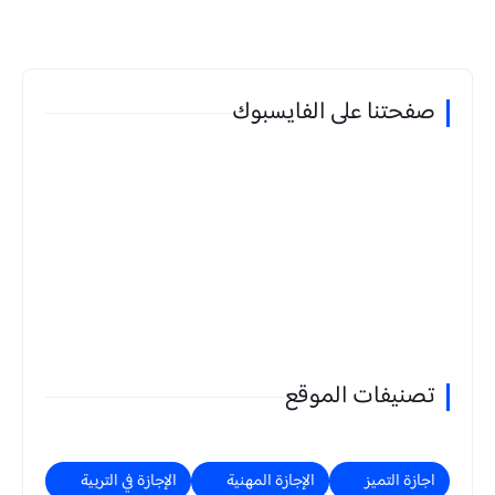
صفحتنا على الفايسبوك
تصنيفات الموقع
اجازة التميز
الإجازة المهنية
الإجازة في التربية