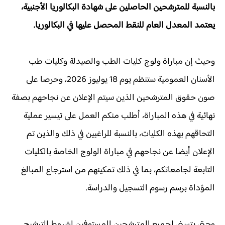
بالنسبة للمترشحين الحاصلين على شهادة البكالوريا الأجنبية،
يعتمد المعدل العام للنقط المحصل عليها في البكالوريا.
وحيث إن مباراة ولوج كليات الطب والصيدلة وكليات طب
الأسنان العمومية ستنظم يوم 18 يوليوز 2026، وحرصا على
صون حقوق المترشحين الذين سيتم الإعلان عن نجاحهم بصفة
نهائية في هذه المباراة، أطلب منكم العمل على تيسير عملية
التحاقهم بهذه الكليات، بالنسبة للراغبين في ذلك والذين تم
الإعلان أيضا عن نجاحهم في مباراة الولوج الخاصة بالكليات
التابعة لجامعاتكم، بما في ذلك تمكينهم من استرجاع المبالغ
المؤداة برسم رسوم التسجيل والدراسة.
وحتى يتسنى لجميع المترشحين المستوفين لشروط الترشيح