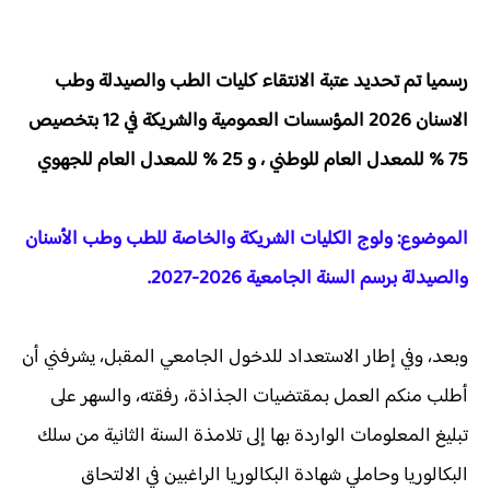
رسميا تم تحديد عتبة الانتقاء كليات الطب والصيدلة وطب
الاسنان 2026 المؤسسات العمومية والشريكة في 12 بتخصيص
75 % للمعدل العام للوطني ، و 25 % للمعدل العام للجهوي
الموضوع: ولوج الكليات الشريكة والخاصة للطب وطب الأسنان
والصيدلة برسم السنة الجامعية 2026-2027.
وبعد، وفي إطار الاستعداد للدخول الجامعي المقبل، يشرفني أن
أطلب منكم العمل بمقتضيات الجذاذة، رفقته، والسهر على
تبليغ المعلومات الواردة بها إلى تلامذة السنة الثانية من سلك
البكالوريا وحاملي شهادة البكالوريا الراغبين في الالتحاق