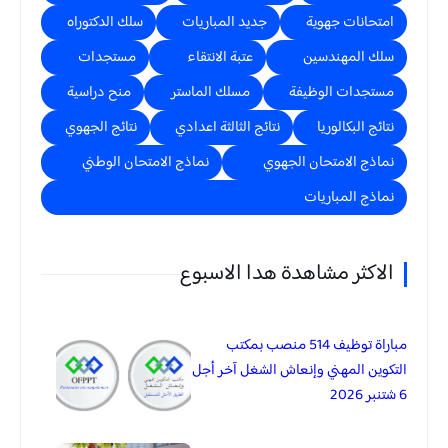
امتحانات جهوية
جديد المباريات
سلك الدكتوراه
سلك المهندسين
عتبة الانتقاء
مستجدات
مستجدات الوظيفة
مسلك الماستر
منح دراسية
نتائج البكالوريا
نتائج الثالثة اعدادي
نتائج الجهوي
نماذج الامتحان الجهوي
نماذج الامتحان الوطني
نماذج المباريات
الاكثر مشاهدة هدا الاسبوع
مباراة توظيف 514 منصب بمكتب
التكوين المهني وإنعاش الشغل آخر أجل
6 شتنبر 2026