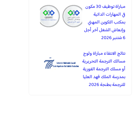
مباراة توظيف 30 مكون
في المهارات الداتية
بمكتب التكوين المهني
وإنعاش الشغل آخر أجل
6 شتنبر 2026
نتائج الانتقاء مباراة ولوج
مسالك الترجمة التحريرية
أو مسلك الترجمة الفورية
بمدرسة الملك فهد العليا
للترجمة بطنجة 2026