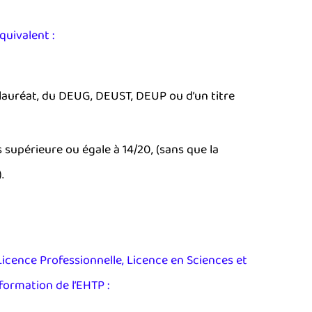
quivalent :
auréat, du DEUG, DEUST, DEUP ou d’un titre
upérieure ou égale à 14/20, (sans que la
.
Licence Professionnelle, Licence en Sciences et
formation de l’EHTP :