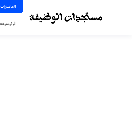
الماسترات 
الرئيسية
م