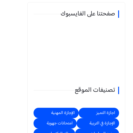
صفحتنا على الفايسبوك
تصنيفات الموقع
اجازة التميز
الإجازة المهنية
الإجازة في التربية
امتحانات جهوية