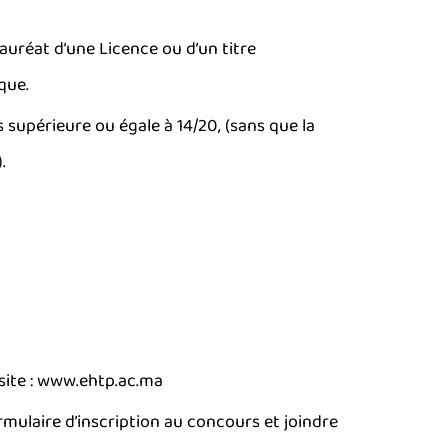
uréat d’une Licence ou d’un titre
que.
upérieure ou égale à 14/20, (sans que la
.
 site : www.ehtp.ac.ma
mulaire d’inscription au concours et joindre