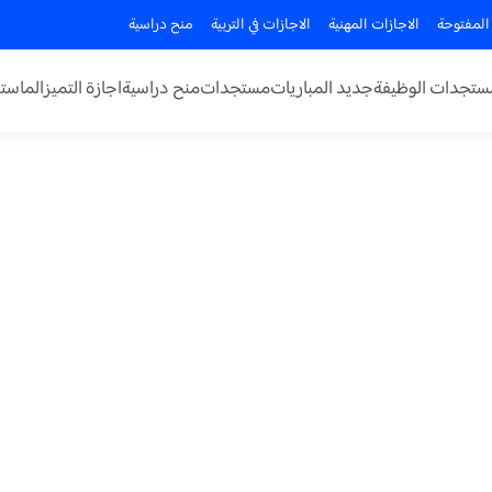
المفتوحة
الاجازات المهنية
الاجازات في التربية
منح دراسية
ستجدات الوظيفة
جديد المباريات
مستجدات
منح دراسية
اجازة التميز
الماستر