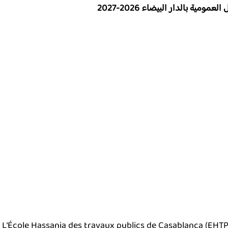
ية بالدار البيضاء 2026-2027
L’École Hassania des travaux publics de Casablanca (EHT