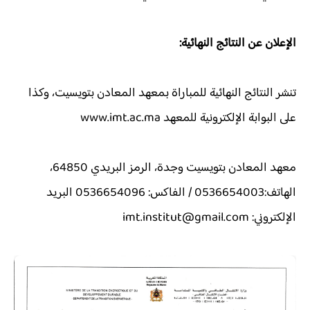
الإعلان عن النتائج النهائية:
تنشر النتائج النهائية للمباراة بمعهد المعادن بتويسيت، وكذا
على البوابة الإلكترونية للمعهد www.imt.ac.ma
معهد المعادن بتويسيت وجدة، الرمز البريدي 64850،
الهاتف:0536654003 / الفاكس: 0536654096 البريد
الإلكتروني: imt.institut@gmail.com