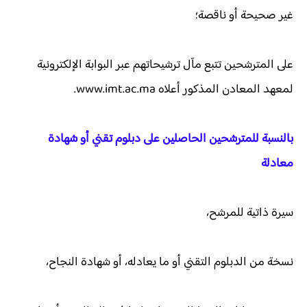
غير صحيحة أو ناقصة؛
على المترشحين تتبع مآل ترشيحاتهم عبر البوابة الإلكترونية
لمعهد المعادن المذكور أعلاه www.imt.ac.ma.
بالنسبة للمترشحين الحاصلين على دبلوم تقني أو شهادة
معادلة
سيرة ذاتية للمرشح،
نسخة من الدبلوم التقني أو ما يعادله، أو شهادة النجاح،