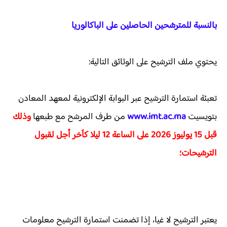
بالنسبة للمترشحين الحاصلين على الباكالوريا
يحتوي ملف الترشيح على الوثائق التالية:
تعبئة استمارة الترشيح عبر البوابة الإلكترونية لمعهد المعادن
بتويسيت
www.imt.ac.ma
من طرف المرشح مع طبعها
وذلك
قبل 15 يوليوز 2026 على الساعة 12 ليلا كآخر أجل لقبول
الترشيحات؛
يعتبر الترشيح لا غيا، إذا تضمنت استمارة الترشيح معلومات