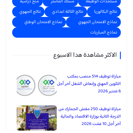
مستجدات الوظيفة
مسلك الماستر
منح دراسية
نتائج البكالوريا
نتائج الثالثة اعدادي
نتائج الجهوي
نماذج الامتحان الجهوي
نماذج الامتحان الوطني
نماذج المباريات
الاكثر مشاهدة هدا الاسبوع
مباراة توظيف 514 منصب بمكتب
التكوين المهني وإنعاش الشغل آخر أجل
6 شتنبر 2026
مباراة توظيف 250 مفتش الجمارك من
الدرجة الثانية بوزارة الاقتصاد والمالية
آخر أجل 10 غشت 2026