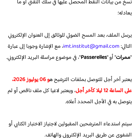
نسخ من بيانات النقط المحصل عليها في سلك التقني أو ما
يعادله؛
يرسل الملف، بعد المسح الضوئي للوثائق إلى العنوان الإلكتروني
التالي:
imt.institut@gmail.com
، مع الإشارة وجوبا إلى عبارة
"
ممرات
" أو "
Passerelles
"، في موضوع مراسلة البريد الإلكتروني.
يعتبر آخر أجل للتوصل بملفات الترشيح ه
و 06 يوليوز 2026،
على الساعة 12 ليلا كآخر أجل
، ويعتبر لاغيا كل ملف ناقص أو لم
يتوصل به في الأجل المحدد أعلاه.
سيتم استدعاء المترشحين المقبولين لاجتياز الاختبار الكتابي أو
الشفوي عن طريق البريد الإلكتروني والهاتف.