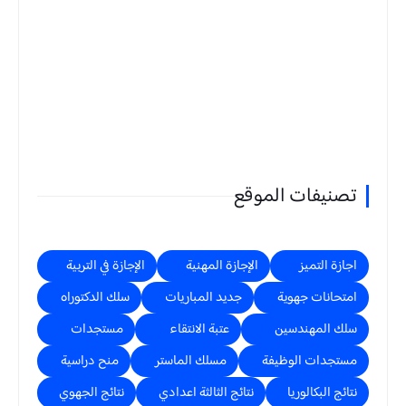
تصنيفات الموقع
اجازة التميز
الإجازة المهنية
الإجازة في التربية
امتحانات جهوية
جديد المباريات
سلك الدكتوراه
سلك المهندسين
عتبة الانتقاء
مستجدات
مستجدات الوظيفة
مسلك الماستر
منح دراسية
نتائج البكالوريا
نتائج الثالثة اعدادي
نتائج الجهوي