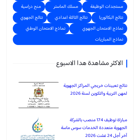
مستجدات الوظيفة
مسلك الماستر
منح دراسية
نتائج البكالوريا
نتائج الثالثة اعدادي
نتائج الجهوي
نماذج الامتحان الجهوي
نماذج الامتحان الوطني
نماذج المباريات
الاكثر مشاهدة هدا الاسبوع
نتائج تعيينات خريجي المراكز الجهوية
لمهن التربية والتكوين لسنة 2026
مباراة توظيف 174 منصب بالشركة
الجهوية متعددة الخدمات سوس ماسة
آخر أجل 24 غشت 2026