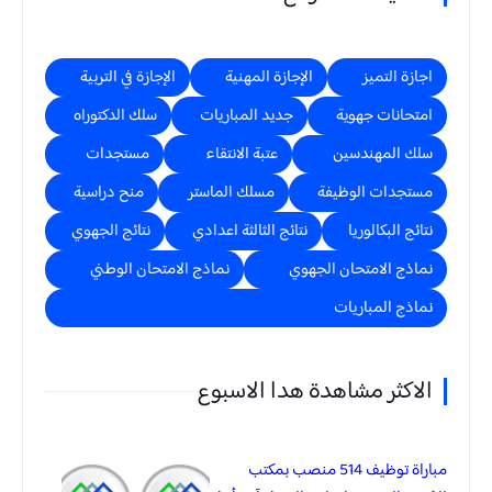
اجازة التميز
الإجازة المهنية
الإجازة في التربية
امتحانات جهوية
جديد المباريات
سلك الدكتوراه
سلك المهندسين
عتبة الانتقاء
مستجدات
مستجدات الوظيفة
مسلك الماستر
منح دراسية
نتائج البكالوريا
نتائج الثالثة اعدادي
نتائج الجهوي
نماذج الامتحان الجهوي
نماذج الامتحان الوطني
نماذج المباريات
الاكثر مشاهدة هدا الاسبوع
مباراة توظيف 514 منصب بمكتب