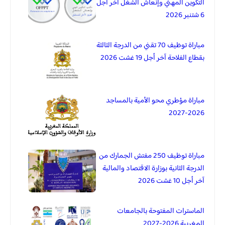
التكوين المهني وإنعاش الشغل آخر أجل
6 شتنبر 2026
مباراة توظيف 70 تقني من الدرجة الثالثة
بقطاع الفلاحة آخر أجل 19 غشت 2026
مباراة مؤطري محو الأمية بالمساجد
2026-2027
مباراة توظيف 250 مفتش الجمارك من
الدرجة الثانية بوزارة الاقتصاد والمالية
آخر أجل 10 غشت 2026
الماسترات المفتوحة بالجامعات
المغربية 2026-2027