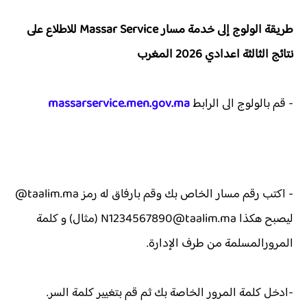
طريقة الولوج إلى خدمة مسار Massar Service للاطلاع على
نتائج الثالثة اعدادي 2026 المغرب
- قم بالولوج الى الرابط
massarservice.men.gov.ma
- اكتب رقم مسار الخاص بك وقم بارفاق له رمز taalim.ma@
ليصبح هكذا N1234567890@taalim.ma (مثال) و كلمة
المرورالمسلمة من طرف الإدارة.
-ادخل كلمة المرور الخاصة بك ثم قم بتغيير كلمة السر.