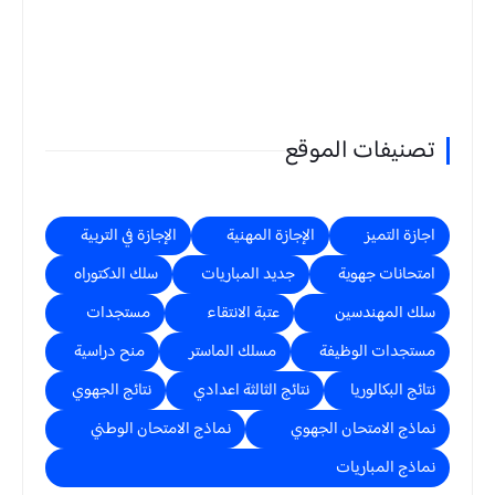
تصنيفات الموقع
اجازة التميز
الإجازة المهنية
الإجازة في التربية
امتحانات جهوية
جديد المباريات
سلك الدكتوراه
سلك المهندسين
عتبة الانتقاء
مستجدات
مستجدات الوظيفة
مسلك الماستر
منح دراسية
نتائج البكالوريا
نتائج الثالثة اعدادي
نتائج الجهوي
نماذج الامتحان الجهوي
نماذج الامتحان الوطني
نماذج المباريات