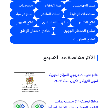
سلك المهندسين
عتبة الانتقاء
مستجدات
مستجدات الوظيفة
مسلك الماستر
منح دراسية
نتائج البكالوريا
نتائج الثالثة اعدادي
نتائج الجهوي
نماذج الامتحان الجهوي
نماذج الامتحان الوطني
نماذج المباريات
الاكثر مشاهدة هدا الاسبوع
نتائج تعيينات خريجي المراكز الجهوية
لمهن التربية والتكوين لسنة 2026
مباراة توظيف 514 منصب بمكتب
التكوين المهني وإنعاش الشغل آخر أجل