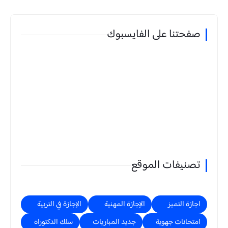
صفحتنا على الفايسبوك
تصنيفات الموقع
اجازة التميز
الإجازة المهنية
الإجازة في التربية
امتحانات جهوية
جديد المباريات
سلك الدكتوراه