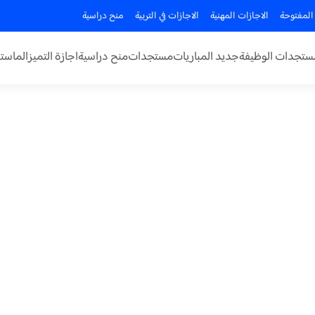
المفتوحة
الاجازات المهنية
الاجازات في التربية
منح دراسية
ستجدات الوظيفة
جديد المباريات
مستجدات
منح دراسية
اجازة التميز
الماستر