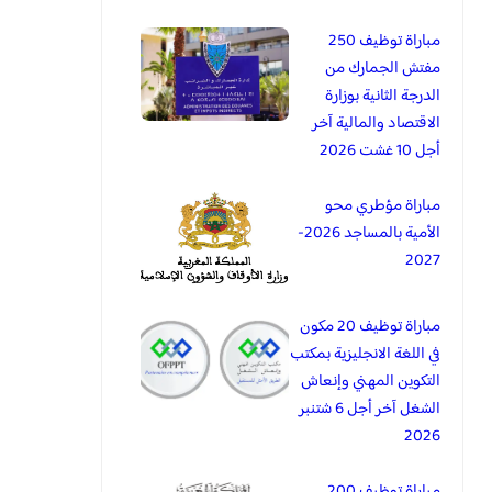
مباراة توظيف 250
مفتش الجمارك من
الدرجة الثانية بوزارة
الاقتصاد والمالية آخر
أجل 10 غشت 2026
مباراة مؤطري محو
الأمية بالمساجد 2026-
2027
مباراة توظيف 20 مكون
في اللغة الانجليزية بمكتب
التكوين المهني وإنعاش
الشغل آخر أجل 6 شتنبر
2026
مباراة توظيف 200