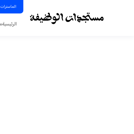
الماسترات 
الرئيسية
م