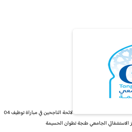
لائحة الناجحين في مباراة توظيف 04
كز الاستشفائي الجامعي طنجة تطوان الحسيمة