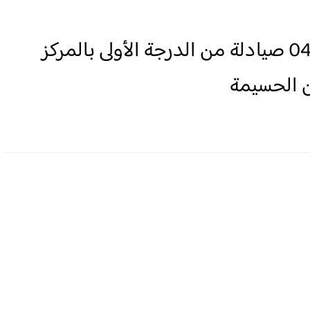
لائحة الناجحين في مباراة توظيف 04 صيادلة من الدرجة الأولى بالمركز
ن الحسيمة