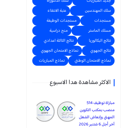
جديد المباريات
سلك الدكتوراه
سلك المهندسين
عتبة الانتقاء
مستجدات
مستجدات الوظيفة
مسلك الماستر
منح دراسية
نتائج البكالوريا
نتائج الثالثة اعدادي
نتائج الجهوي
نماذج الامتحان الجهوي
نماذج الامتحان الوطني
نماذج المباريات
الاكثر مشاهدة هدا الاسبوع
مباراة توظيف 514
منصب بمكتب التكوين
المهني وإنعاش الشغل
آخر أجل 6 شتنبر 2026