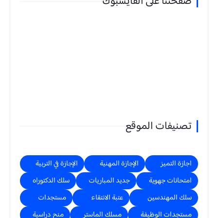
صفحتنا على الفايسبوك
تصنيفات الموقع
اجازة التميز
الإجازة المهنية
الإجازة في التربية
امتحانات جهوية
جديد المباريات
سلك الدكتوراه
سلك المهندسين
عتبة الانتقاء
مستجدات
مستجدات الوظيفة
مسلك الماستر
منح دراسية