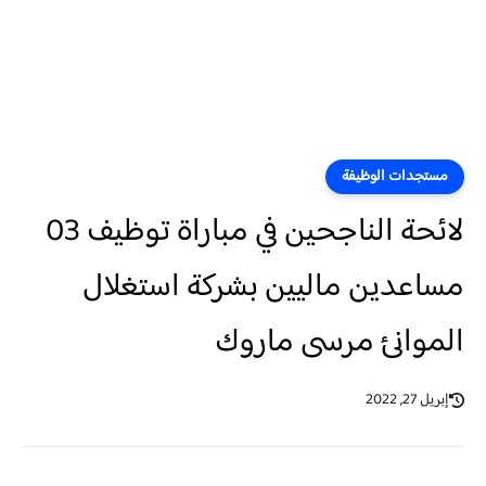
مستجدات الوظيفة
لائحة الناجحين في مباراة توظيف 03
مساعدين ماليين بشركة استغلال
الموانئ مرسى ماروك
إبريل 27, 2022