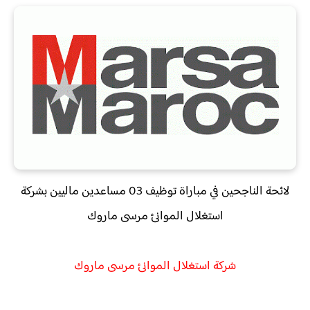
لائحة الناجحين في مباراة توظيف 03 مساعدين ماليين بشركة
استغلال الموانئ مرسى ماروك
شركة استغلال الموانئ مرسى ماروك