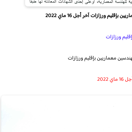
قليم ورزازات
 ماي 2022