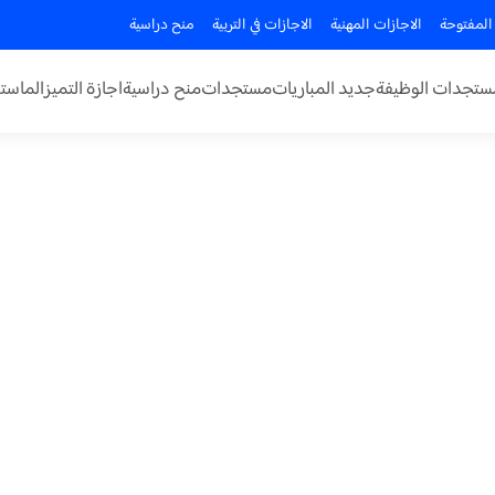
المفتوحة
الاجازات المهنية
الاجازات في التربية
منح دراسية
ستجدات الوظيفة
جديد المباريات
مستجدات
منح دراسية
اجازة التميز
الماستر