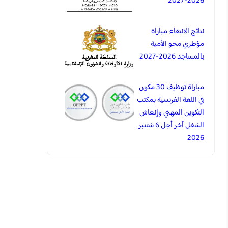
2026-2027
نتائج الانتقاء مباراة
مؤطري محو الأمية
بالمساجد 2026-2027
مباراة توظيف 30 مكون
في اللغة الفرنسية بمكتب
التكوين المهني وإنعاش
الشغل آخر أجل 6 شتنبر
2026