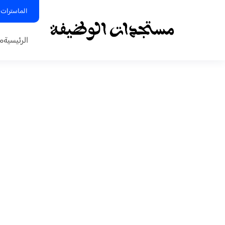
الماسترات 
الرئيسية
م