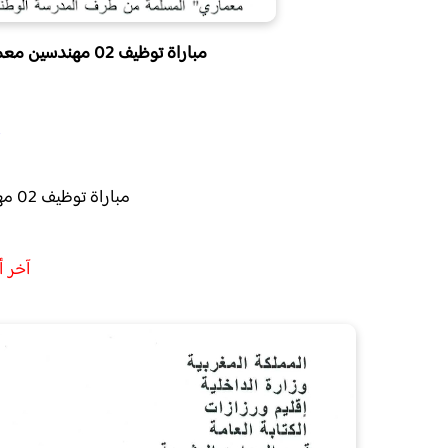
مباراة توظيف 02 مهندسين معماريين بإقليم ورزازات آخر أجل 16 ماي 2022
إ
مباراة تو
ظيف 02 مهندسين معماريين بإقليم ورزازات
آخر أجل 16