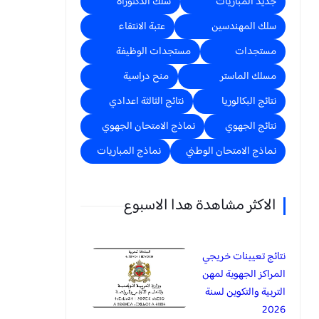
جديد المباريات
سلك الدكتوراه
سلك المهندسين
عتبة الانتقاء
مستجدات
مستجدات الوظيفة
مسلك الماستر
منح دراسية
نتائج البكالوريا
نتائج الثالثة اعدادي
نتائج الجهوي
نماذج الامتحان الجهوي
نماذج الامتحان الوطني
نماذج المباريات
الاكثر مشاهدة هدا الاسبوع
نتائج تعيينات خريجي
المراكز الجهوية لمهن
التربية والتكوين لسنة
2026