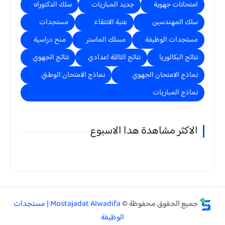
امتحانات جهوية
جديد المباريات
سلك الدكتوراه
سلك المهندسين
عتبة الانتقاء
مستجدات
مستجدات الوظيفة
مسلك الماستر
منح دراسية
نتائج البكالوريا
نتائج الثالثة اعدادي
نتائج الجهوي
نماذج الامتحان الجهوي
نماذج الامتحان الوطني
نماذج المباريات
الاكثر مشاهدة هدا الاسبوع
جميع الحقوق محفوظة ©
Mostajadat Alwadifa | مستجدات
الوظيفة