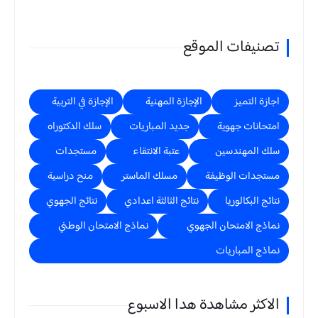
تصنيفات الموقع
اجازة التميز
الإجازة المهنية
الإجازة في التربية
امتحانات جهوية
جديد المباريات
سلك الدكتوراه
سلك المهندسين
عتبة الانتقاء
مستجدات
مستجدات الوظيفة
مسلك الماستر
منح دراسية
نتائج البكالوريا
نتائج الثالثة اعدادي
نتائج الجهوي
نماذج الامتحان الجهوي
نماذج الامتحان الوطني
نماذج المباريات
الاكثر مشاهدة هدا الاسبوع