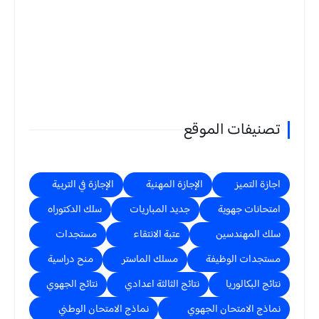
تصنيفات الموقع
اجازة التميز
الإجازة المهنية
الإجازة في التربية
امتحانات جهوية
جديد المباريات
سلك الدكتوراه
سلك المهندسين
عتبة الانتقاء
مستجدات
مستجدات الوظيفة
مسلك الماستر
منح دراسية
نتائج البكالوريا
نتائج الثالثة اعدادي
نتائج الجهوي
نماذج الامتحان الجهوي
نماذج الامتحان الوطني