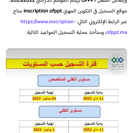
وإنعاش الشغل
OFPPT
برسم الموسم الدراسي
2023/2022
،
موقع التسجيل في التكوين المهني
inscription ofppt
متاح
عبر الرابط الإلكتروني التالي:
https://www.inscription-
ofppt.ma
، وستأخذ عملية التسجيل المواعيد التالية: