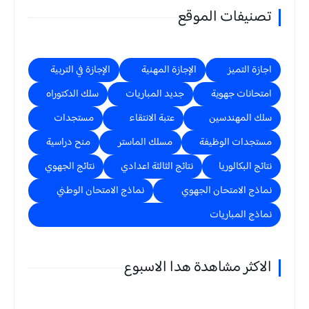
تصنيفات الموقع
اجازة التميز
الإجازة المهنية
الإجازة في التربية
امتحانات جهوية
جديد المباريات
سلك الدكتوراه
سلك المهندسين
عتبة الانتقاء
مستجدات
مستجدات الوظيفة
مسلك الماستر
منح دراسية
نتائج البكالوريا
نتائج الثالثة اعدادي
نتائج الجهوي
نماذج الامتحان الجهوي
نماذج الامتحان الوطني
نماذج المباريات
الاكثر مشاهدة هدا الاسبوع