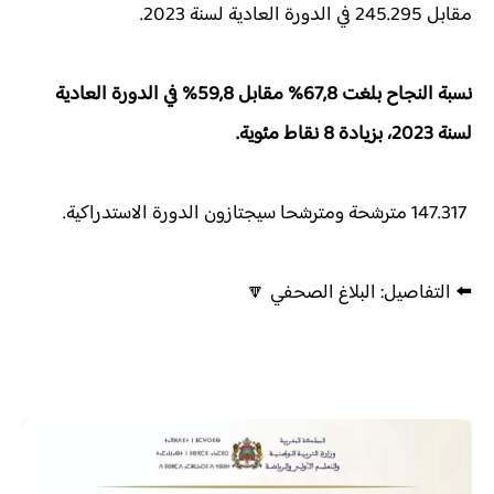
مقابل 245.295 في الدورة العادية لسنة 2023.
نسبة النجاح بلغت 67,8% مقابل 59,8% في الدورة العادية
لسنة 2023، بزيادة 8 نقاط مئوية.
147.317 مترشحة ومترشحا سيجتازون الدورة الاستدراكية.
⬅️ التفاصيل: البلاغ الصحفي 🔽