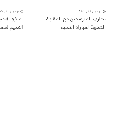
نوفمبر 30, 2025
نوفمبر 30, 2025
تجارب المترشحين مع المقابلة
نماذج الاختب
الشفوية لمباراة التعليم
التعليم لجم