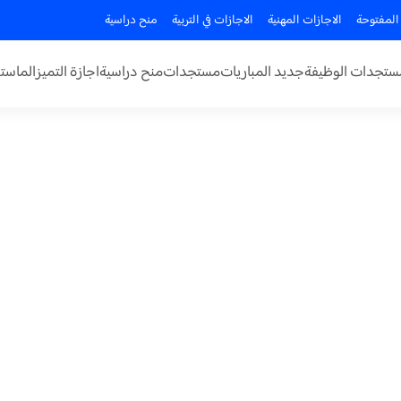
المفتوحة
الاجازات المهنية
الاجازات في التربية
منح دراسية
ستجدات الوظيفة
جديد المباريات
مستجدات
منح دراسية
اجازة التميز
الماستر