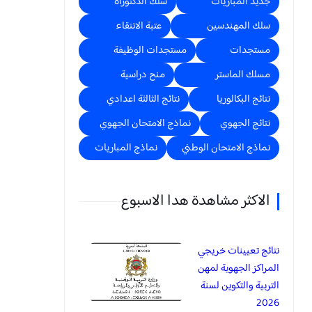
جديد المباريات
سلك الدكتوراه
سلك المهندسين
عتبة الانتقاء
مستجدات
مستجدات الوظيفة
مسلك الماستر
منح دراسية
نتائج البكالوريا
نتائج الثالثة اعدادي
نتائج الجهوي
نماذج الامتحان الجهوي
نماذج الامتحان الوطني
نماذج المباريات
الاكثر مشاهدة هدا الاسبوع
نتائج تعيينات خريجي
المراكز الجهوية لمهن
التربية والتكوين لسنة
2026