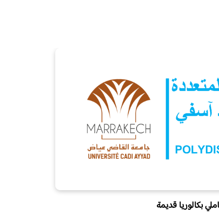
لي بكالوريا قديمة