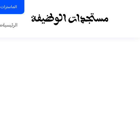
الماسترات 
الرئيسية
م