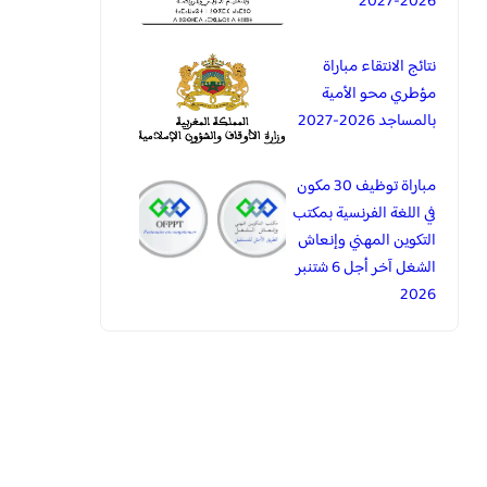
2026-2027
نتائج الانتقاء مباراة
مؤطري محو الأمية
بالمساجد 2026-2027
مباراة توظيف 30 مكون
في اللغة الفرنسية بمكتب
التكوين المهني وإنعاش
الشغل آخر أجل 6 شتنبر
2026