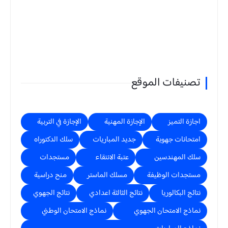
تصنيفات الموقع
اجازة التميز
الإجازة المهنية
الإجازة في التربية
امتحانات جهوية
جديد المباريات
سلك الدكتوراه
سلك المهندسين
عتبة الانتقاء
مستجدات
مستجدات الوظيفة
مسلك الماستر
منح دراسية
نتائج البكالوريا
نتائج الثالثة اعدادي
نتائج الجهوي
نماذج الامتحان الجهوي
نماذج الامتحان الوطني