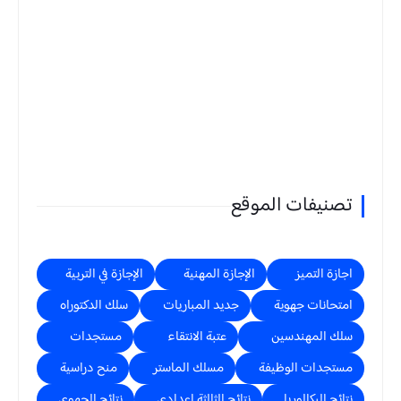
تصنيفات الموقع
اجازة التميز
الإجازة المهنية
الإجازة في التربية
امتحانات جهوية
جديد المباريات
سلك الدكتوراه
سلك المهندسين
عتبة الانتقاء
مستجدات
مستجدات الوظيفة
مسلك الماستر
منح دراسية
نتائج البكالوريا
نتائج الثالثة اعدادي
نتائج الجهوي