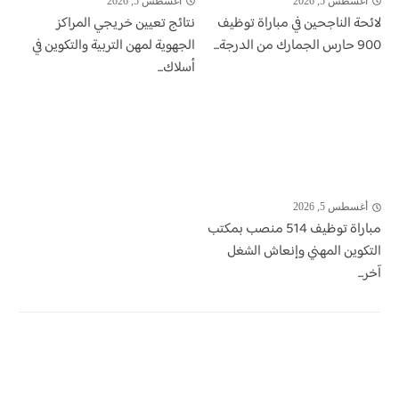
أغسطس 5, 2026
أغسطس 5, 2026
لائحة الناجحين في مباراة توظيف
نتائج تعيين خريجي المراكز
900 حارس الجمارك من الدرجة...
الجهوية لمهن التربية والتكوين في
أسلاك...
أغسطس 5, 2026
مباراة توظيف 514 منصب بمكتب
التكوين المهني وإنعاش الشغل
آخر...