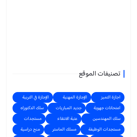
تصنيفات الموقع
اجازة التميز
الإجازة المهنية
الإجازة في التربية
امتحانات جهوية
جديد المباريات
سلك الدكتوراه
سلك المهندسين
عتبة الانتقاء
مستجدات
مستجدات الوظيفة
مسلك الماستر
منح دراسية