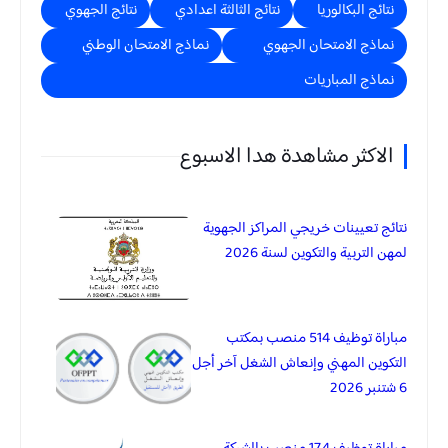
نتائج البكالوريا
نتائج الثالثة اعدادي
نتائج الجهوي
نماذج الامتحان الجهوي
نماذج الامتحان الوطني
نماذج المباريات
الاكثر مشاهدة هدا الاسبوع
نتائج تعيينات خريجي المراكز الجهوية
لمهن التربية والتكوين لسنة 2026
مباراة توظيف 514 منصب بمكتب
التكوين المهني وإنعاش الشغل آخر أجل
6 شتنبر 2026