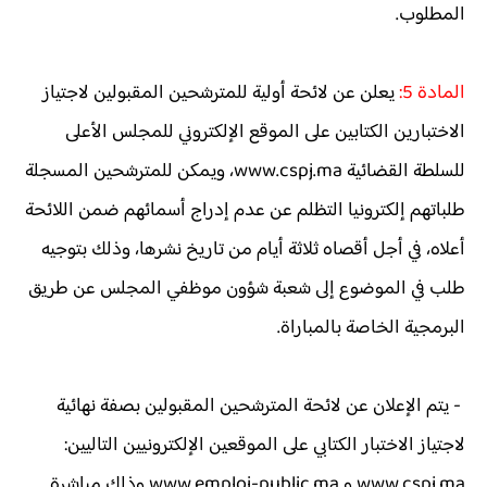
المطلوب.
المادة 5:
يعلن عن لائحة أولية للمترشحين المقبولين لاجتياز
الاختبارين الكتابين على الموقع الإلكتروني للمجلس الأعلى
للسلطة القضائية www.cspj.ma، ويمكن للمترشحين المسجلة
طلباتهم إلكترونيا التظلم عن عدم إدراج أسمائهم ضمن اللائحة
أعلاه، في أجل أقصاه ثلاثة أيام من تاريخ نشرها، وذلك بتوجيه
طلب في الموضوع إلى شعبة شؤون موظفي المجلس عن طريق
البرمجية الخاصة بالمباراة.
- يتم الإعلان عن لائحة المترشحين المقبولين بصفة نهائية
لاجتياز الاختبار الكتابي على الموقعين الإلكترونيين التاليين:
www.cspj.ma و www.emploi-public.ma وذلك مباشرة