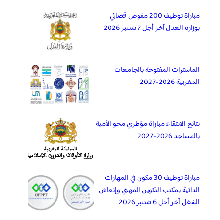
مباراة توظيف 200 مفوض قضائي
بوزارة العدل آخر أجل 7 شتنبر 2026
الماسترات المفتوحة بالجامعات
المغربية 2026-2027
نتائج الانتقاء مباراة مؤطري محو الأمية
بالمساجد 2026-2027
مباراة توظيف 30 مكون في المهارات
الداتية بمكتب التكوين المهني وإنعاش
الشغل آخر أجل 6 شتنبر 2026