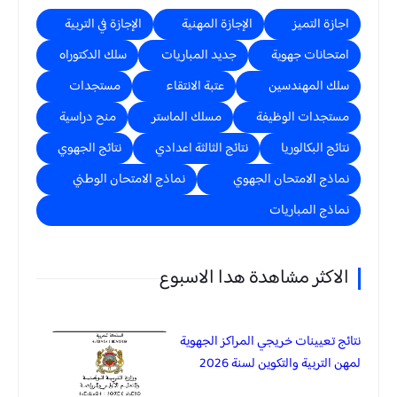
اجازة التميز
الإجازة المهنية
الإجازة في التربية
امتحانات جهوية
جديد المباريات
سلك الدكتوراه
سلك المهندسين
عتبة الانتقاء
مستجدات
مستجدات الوظيفة
مسلك الماستر
منح دراسية
نتائج البكالوريا
نتائج الثالثة اعدادي
نتائج الجهوي
نماذج الامتحان الجهوي
نماذج الامتحان الوطني
نماذج المباريات
الاكثر مشاهدة هدا الاسبوع
نتائج تعيينات خريجي المراكز الجهوية
لمهن التربية والتكوين لسنة 2026