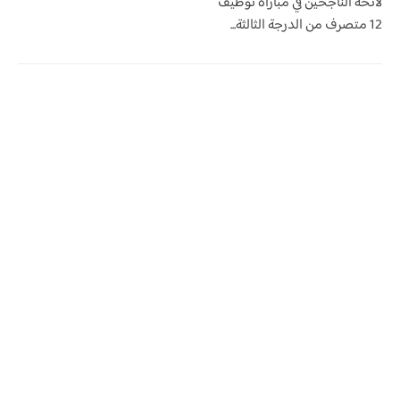
لائحة الناجحين في مباراة توظيف
12 متصرف من الدرجة الثالثة...