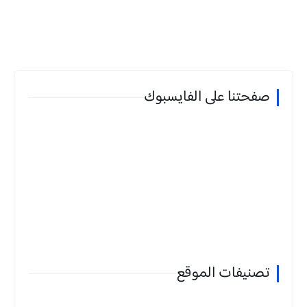
صفحتنا على الفايسبوك
تصنيفات الموقع