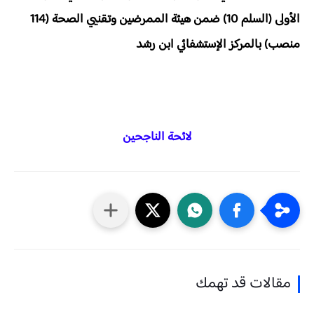
الأولى (السلم 10) ضمن هيئة الممرضين وتقنيي الصحة (114
منصب) بالمركز الإستشفائي ابن رشد
لائحة الناجحين
مقالات قد تهمك