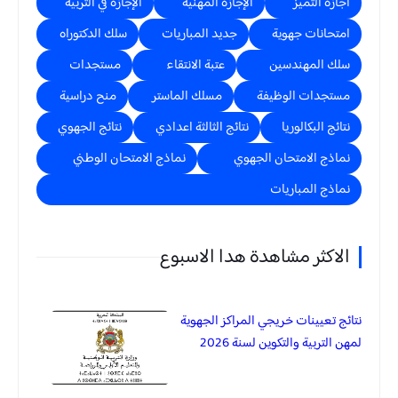
اجازة التميز
الإجازة المهنية
الإجازة في التربية
امتحانات جهوية
جديد المباريات
سلك الدكتوراه
سلك المهندسين
عتبة الانتقاء
مستجدات
مستجدات الوظيفة
مسلك الماستر
منح دراسية
نتائج البكالوريا
نتائج الثالثة اعدادي
نتائج الجهوي
نماذج الامتحان الجهوي
نماذج الامتحان الوطني
نماذج المباريات
الاكثر مشاهدة هدا الاسبوع
نتائج تعيينات خريجي المراكز الجهوية
لمهن التربية والتكوين لسنة 2026