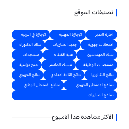
تصنيفات الموقع
اجازة التميز
الإجازة المهنية
الإجازة في التربية
امتحانات جهوية
جديد المباريات
سلك الدكتوراه
سلك المهندسين
عتبة الانتقاء
مستجدات
مستجدات الوظيفة
مسلك الماستر
منح دراسية
نتائج البكالوريا
نتائج الثالثة اعدادي
نتائج الجهوي
نماذج الامتحان الجهوي
نماذج الامتحان الوطني
نماذج المباريات
الاكثر مشاهدة هدا الاسبوع