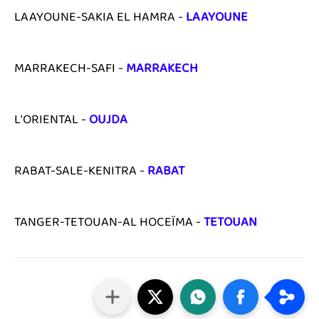
LAAYOUNE-SAKIA EL HAMRA -
LAAYOUNE
MARRAKECH-SAFI -
MARRAKECH
L'ORIENTAL -
OUJDA
RABAT-SALE-KENITRA -
RABAT
TANGER-TETOUAN-AL HOCEÏMA -
TETOUAN