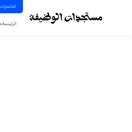
الماسترات 
الرئيسية
م