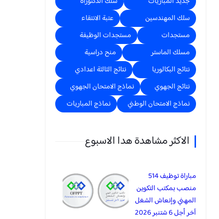
جديد المباريات
سلك الدكتوراه
سلك المهندسين
عتبة الانتقاء
مستجدات
مستجدات الوظيفة
مسلك الماستر
منح دراسية
نتائج البكالوريا
نتائج الثالثة اعدادي
نتائج الجهوي
نماذج الامتحان الجهوي
نماذج الامتحان الوطني
نماذج المباريات
الاكثر مشاهدة هدا الاسبوع
مباراة توظيف 514
منصب بمكتب التكوين
المهني وإنعاش الشغل
آخر أجل 6 شتنبر 2026