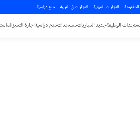
المفتوحة
الاجازات المهنية
الاجازات في التربية
منح دراسية
ستجدات الوظيفة
جديد المباريات
مستجدات
منح دراسية
اجازة التميز
الماستر