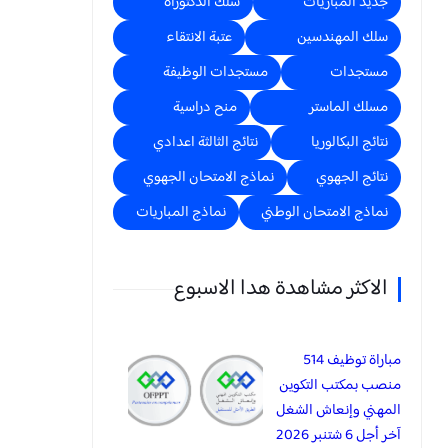
جديد المباريات
سلك الدكتوراه
سلك المهندسين
عتبة الانتقاء
مستجدات
مستجدات الوظيفة
مسلك الماستر
منح دراسية
نتائج البكالوريا
نتائج الثالثة اعدادي
نتائج الجهوي
نماذج الامتحان الجهوي
نماذج الامتحان الوطني
نماذج المباريات
الاكثر مشاهدة هدا الاسبوع
مباراة توظيف 514
منصب بمكتب التكوين
المهني وإنعاش الشغل
آخر أجل 6 شتنبر 2026