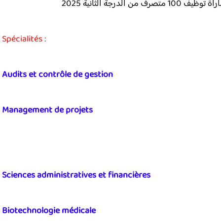
درجة الثانية 2025
Spécialités :
Audits et contrôle de gestion
Management de projets
Sciences administratives et financières
Biotechnologie médicale