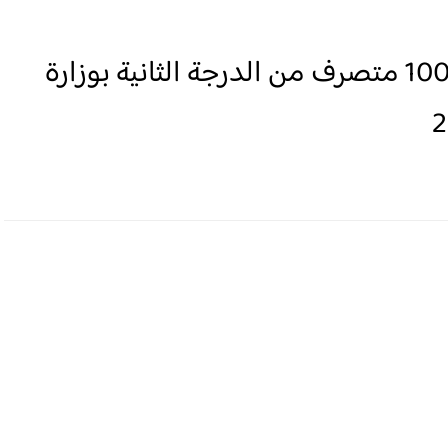
لائحة الناجحين في مباراة توظيف 100 متصرف من الدرجة الثانية بوزارة