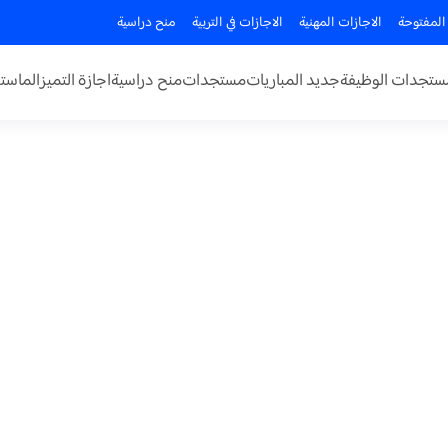
المفتوحة
الاجازات المهنية
الاجازات في التربية
منح دراسية
ستجدات الوظيفة
جديد المباريات
مستجدات
منح دراسية
اجازة التميز
الماستر