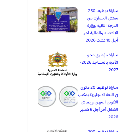
مباراة توظيف 250
مفتش الجمارك من
الدرجة الثانية بوزارة
الاقتصاد والمالية آخر
أجل 10 غشت 2026
مباراة مؤطري محو
الأمية بالمساجد 2026-
2027
مباراة توظيف 20 مكون
في اللغة الانجليزية بمكتب
التكوين المهني وإنعاش
الشغل آخر أجل 6 شتنبر
2026
مباراة توظيف 200