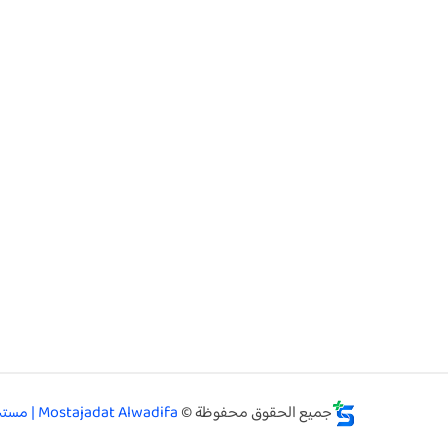
جميع الحقوق محفوظة ©
Mostajadat Alwadifa | مستجدات الوظيفة