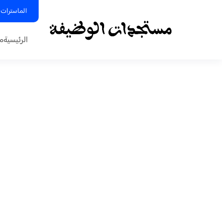
الماسترات 
الرئيسية
م