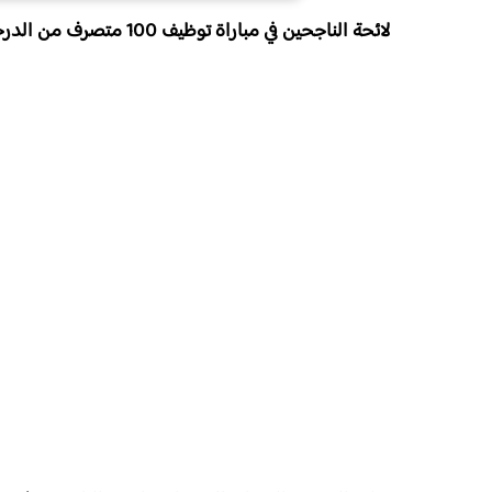
لائحة الناجحين في مباراة توظيف 100 متصرف من الدرجة الثانية بوزارة الصحة والحماية الاجتماعية 2025