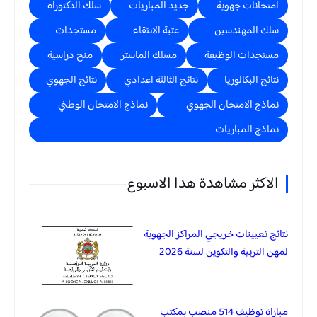
امتحانات جهوية
جديد المباريات
سلك الدكتوراه
سلك المهندسين
عتبة الانتقاء
مستجدات
مستجدات الوظيفة
مسلك الماستر
منح دراسية
نتائج البكالوريا
نتائج الثالثة اعدادي
نتائج الجهوي
نماذج الامتحان الجهوي
نماذج الامتحان الوطني
نماذج المباريات
الاكثر مشاهدة هدا الاسبوع
نتائج تعيينات خريجي المراكز الجهوية
لمهن التربية والتكوين لسنة 2026
مباراة توظيف 514 منصب بمكتب