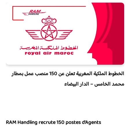
الخطوط الملكية المغربية تعلن عن 150 منصب عمل بمطار
محمد الخامس – الدار البيضاء
RAM Handling recrute 150 postes d’Agents