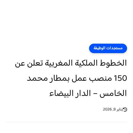
مستجدات الوظيفة
الخطوط الملكية المغربية تعلن عن
150 منصب عمل بمطار محمد
الخامس – الدار البيضاء
يناير 9, 2026