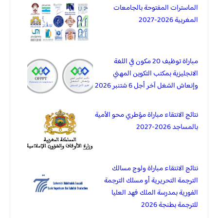
الماسترات المفتوحة بالجامعات
المغربية 2026-2027
مباراة توظيف 20 مكون في اللغة
الانجليزية بمكتب التكوين المهني
وإنعاش الشغل آخر أجل 6 شتنبر 2026
نتائج الانتقاء مباراة مؤطري محو الأمية
بالمساجد 2026-2027
نتائج الانتقاء مباراة ولوج مسالك
الترجمة التحريرية أو مسلك الترجمة
الفورية بمدرسة الملك فهد العليا
للترجمة بطنجة 2026