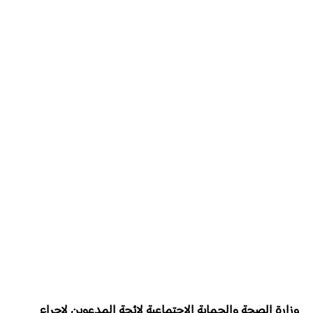
وزارة الصحة والحماية الاجتماعية لائحة المدعوين لإجراء