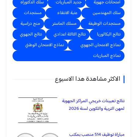
امتحانات جهوية
جديد المباريات
سلك الدكتوراه
سلك المهندسين
عتبة الانتقاء
مستجدات
مستجدات الوظيفة
مسلك الماستر
منح دراسية
نتائج البكالوريا
نتائج الثالثة اعدادي
نتائج الجهوي
نماذج الامتحان الجهوي
نماذج الامتحان الوطني
نماذج المباريات
الاكثر مشاهدة هدا الاسبوع
نتائج تعيينات خريجي المراكز الجهوية
لمهن التربية والتكوين لسنة 2026
مباراة توظيف 514 منصب بمكتب