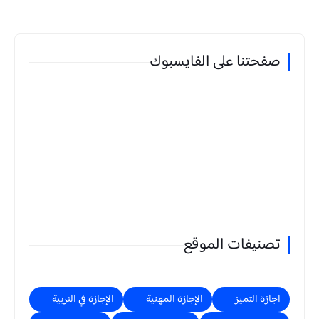
صفحتنا على الفايسبوك
تصنيفات الموقع
اجازة التميز
الإجازة المهنية
الإجازة في التربية