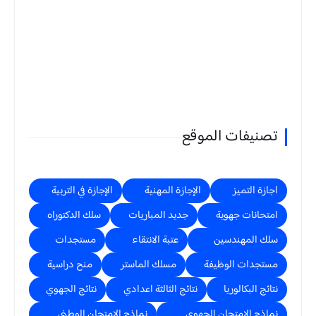
تصنيفات الموقع
اجازة التميز
الإجازة المهنية
الإجازة في التربية
امتحانات جهوية
جديد المباريات
سلك الدكتوراه
سلك المهندسين
عتبة الانتقاء
مستجدات
مستجدات الوظيفة
مسلك الماستر
منح دراسية
نتائج البكالوريا
نتائج الثالثة اعدادي
نتائج الجهوي
نماذج الامتحان الجهوي
نماذج الامتحان الوطني