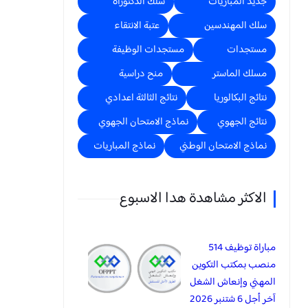
جديد المباريات
سلك الدكتوراه
سلك المهندسين
عتبة الانتقاء
مستجدات
مستجدات الوظيفة
مسلك الماستر
منح دراسية
نتائج البكالوريا
نتائج الثالثة اعدادي
نتائج الجهوي
نماذج الامتحان الجهوي
نماذج الامتحان الوطني
نماذج المباريات
الاكثر مشاهدة هدا الاسبوع
مباراة توظيف 514
منصب بمكتب التكوين
المهني وإنعاش الشغل
آخر أجل 6 شتنبر 2026