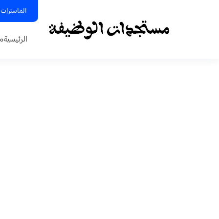
الماسترات 
الرئيسية
م