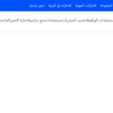
المفتوحة
الاجازات المهنية
الاجازات في التربية
منح دراسية
ستجدات الوظيفة
جديد المباريات
مستجدات
منح دراسية
اجازة التميز
الماستر