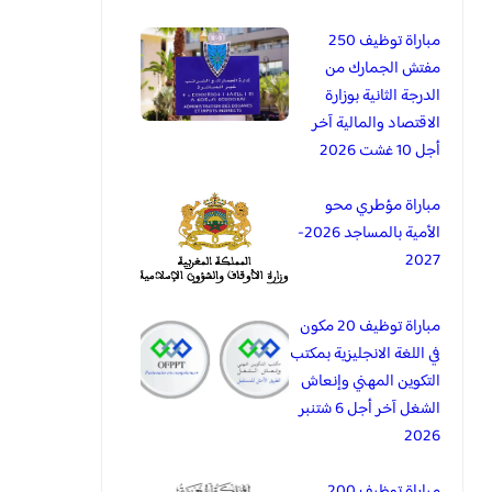
مباراة توظيف 250
مفتش الجمارك من
الدرجة الثانية بوزارة
الاقتصاد والمالية آخر
أجل 10 غشت 2026
مباراة مؤطري محو
الأمية بالمساجد 2026-
2027
مباراة توظيف 20 مكون
في اللغة الانجليزية بمكتب
التكوين المهني وإنعاش
الشغل آخر أجل 6 شتنبر
2026
مباراة توظيف 200