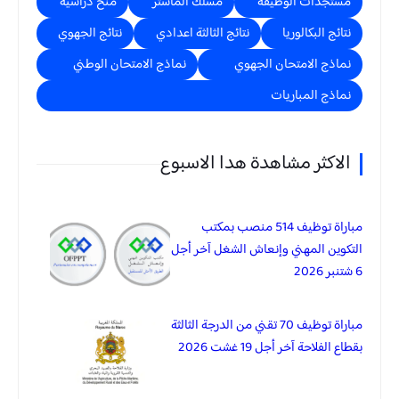
مستجدات الوظيفة
مسلك الماستر
منح دراسية
نتائج البكالوريا
نتائج الثالثة اعدادي
نتائج الجهوي
نماذج الامتحان الجهوي
نماذج الامتحان الوطني
نماذج المباريات
الاكثر مشاهدة هدا الاسبوع
مباراة توظيف 514 منصب بمكتب
التكوين المهني وإنعاش الشغل آخر أجل
6 شتنبر 2026
مباراة توظيف 70 تقني من الدرجة الثالثة
بقطاع الفلاحة آخر أجل 19 غشت 2026